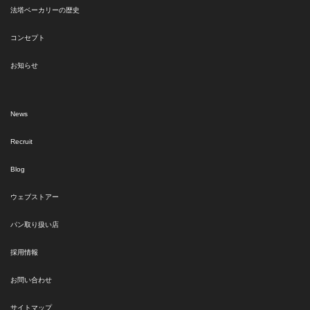
法塔ベーカリーの歴史
コンセプト
お知らせ
News
Recruit
Blog
ウェブストアー
パン取り扱い店
採用情報
お問い合わせ
サイトマップ