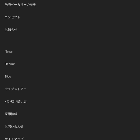
法塔ベーカリーの歴史
コンセプト
お知らせ
News
Recruit
Blog
ウェブストアー
パン取り扱い店
採用情報
お問い合わせ
サイトマップ