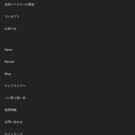
法塔ベーカリーの歴史
コンセプト
お知らせ
News
Recruit
Blog
ウェブストアー
パン取り扱い店
採用情報
お問い合わせ
サイトマップ