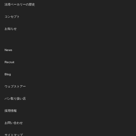
法塔ベーカリーの歴史
コンセプト
お知らせ
News
Recruit
Blog
ウェブストアー
パン取り扱い店
採用情報
お問い合わせ
サイトマップ