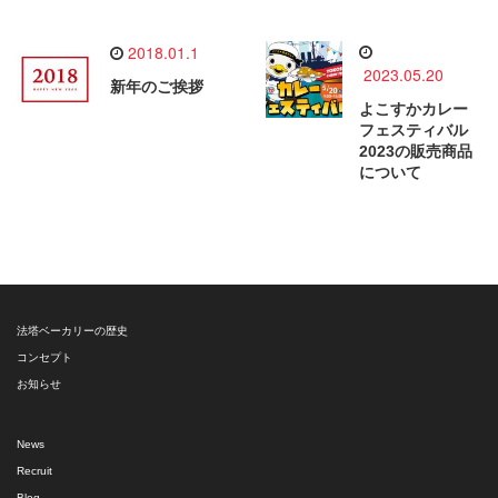
2018.01.1
2023.05.20
新年のご挨拶
よこすかカレー
フェスティバル
2023の販売商品
について
法塔ベーカリーの歴史
コンセプト
お知らせ
News
Recruit
Blog