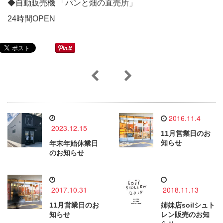
◆自動販売機 「パンと畑の直売所」
24時間OPEN
2016.11.4
2023.12.15
11月営業日のお
知らせ
年末年始休業日
のお知らせ
2017.10.31
2018.11.13
11月営業日のお
姉妹店soilシュト
知らせ
レン販売のお知