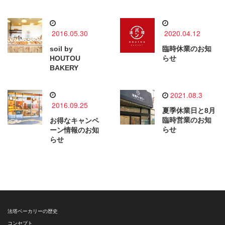
2016.05.30
2020.04.12
soil by
臨時休業のお知
HOUTOU
らせ
BAKERY
2021.08.3
2016.09.25
夏季休業日と8月
臨時営業のお知
お得なキャンペ
らせ
ーン情報のお知
らせ
法塔ベーカリーの歴史
コンセプト