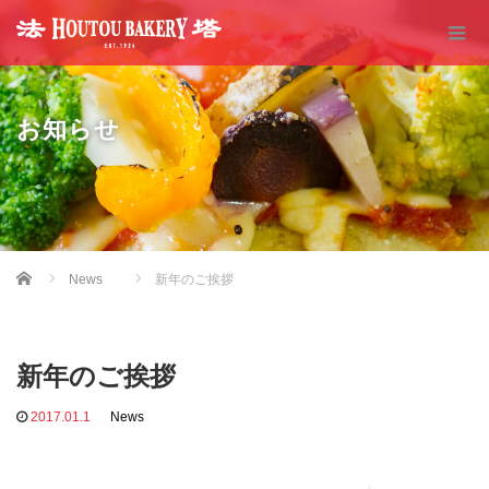
お知らせ
Home
News
新年のご挨拶
新年のご挨拶
2017.01.1
News